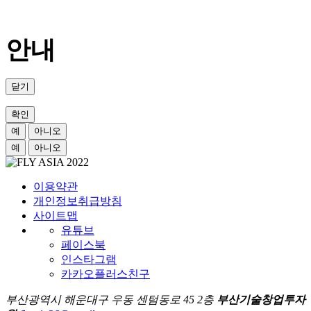
안내
닫기
확인
예
아니오
예
아니오
이용약관
개인정보취급방침
사이트맵
유튜브
페이스북
인스타그램
카카오플러스친구
부산광역시 해운대구 우동 센텀동로 45 2층
부산기술창업투자