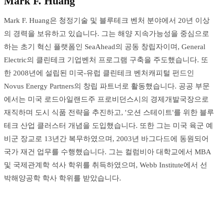
Mark F. Huang
Mark F. Huang은 청정기술 및 블루테크 벤처 분야에서 20년 이상
의 경력을 보유하고 있습니다. 그는 해양 지속가능성을 중심으로
하는 초기 혁신 플랫폼인 SeaAhead의 공동 창립자이며, General
Electric의 클린테크 기업벤처 프로그램 구축을 주도했습니다. 또
한 2008년에 설립된 미국-유럽 클린테크 벤처캐피털 펀드인
Novus Energy Partners의 창립 파트너로 활동했습니다. 공공 부문
에서는 미국 로드아일랜드주 프로비던스시의 경제개발국장으로
재직하며 도시 식품 전략을 추진하고, '오션 스테이트'를 위한 블루
테크 산업 클러스터 개념을 도입했습니다. 또한 그는 미국 육군 예
비군 장교로 13년간 복무하였으며, 2003년 바그다드에 동원되어
국가 재건 업무를 수행했습니다. 그는 컬럼비아 대학교에서 MBA
및 국제관계학 석사 학위를 취득하였으며, Webb Institute에서 선
박해양공학 학사 학위를 받았습니다.