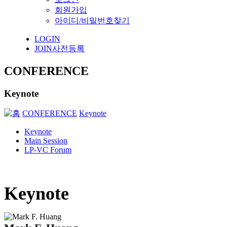
회원가입
아이디/비밀번호찾기
LOGIN
JOIN
사전등록
CONFERENCE
Keynote
CONFERENCE
Keynote
Keynote
Main Session
LP-VC Forum
Keynote