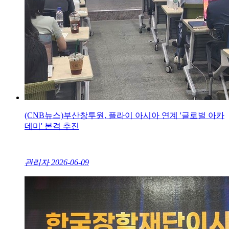
(CNB뉴스)부산창투원, 플라이 아시아 연계 '글로벌 아카
데미' 본격 추진
관리자
2026-06-09