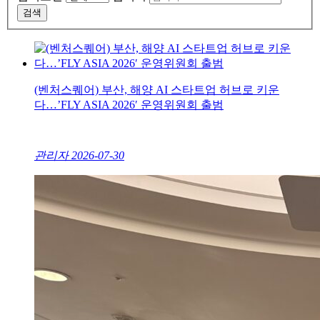
검색
(벤처스퀘어) 부산, 해양 AI 스타트업 허브로 키운
다…’FLY ASIA 2026′ 운영위원회 출범
관리자
2026-07-30