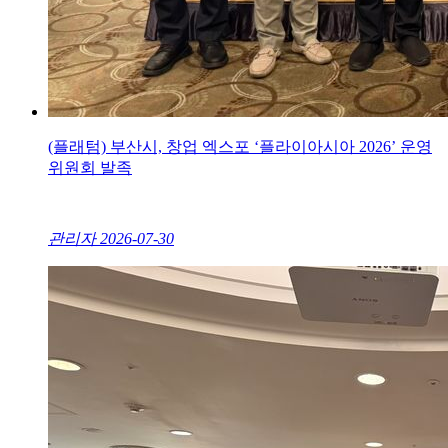
(플래텀) 부산시, 창업 엑스포 ‘플라이아시아 2026’ 운영
위원회 발족
관리자
2026-07-30