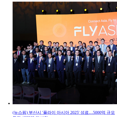
(뉴스핌) 부산시 '플라이 아시아 2025' 성료…5000억 규모