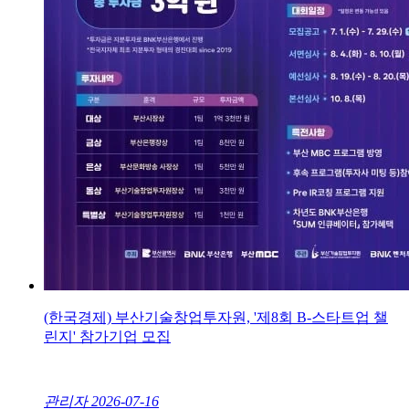
(한국경제) 부산기술창업투자원, '제8회 B-스타트업 챌
린지' 참가기업 모집
관리자
2026-07-16