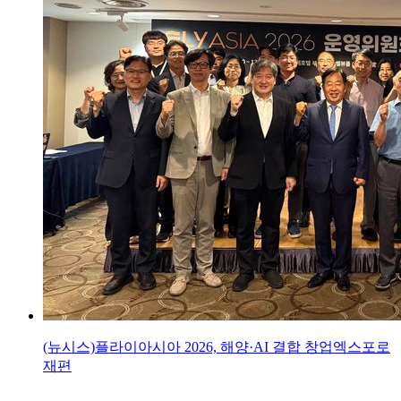
(뉴시스)플라이아시아 2026, 해양·AI 결합 창업엑스포로
재편