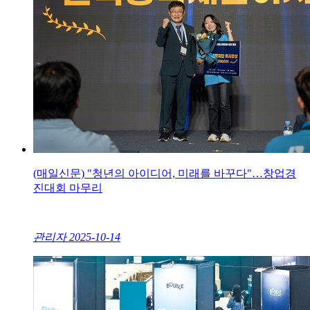
(매일신문) "청년의 아이디어, 미래를 바꾸다"…창업경
진대회 마무리
관리자
2025-10-14