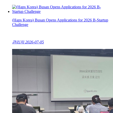
(Haps Korea) Busan Opens Applications for 2026 B-Startup
Challenge
관리자
2026-07-05