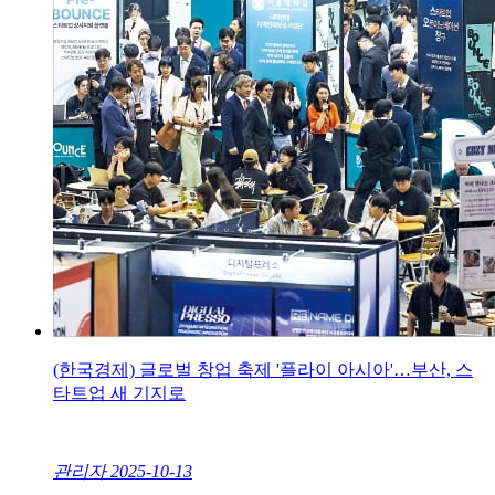
(한국경제) 글로벌 창업 축제 '플라이 아시아'…부산, 스
타트업 새 기지로
관리자
2025-10-13