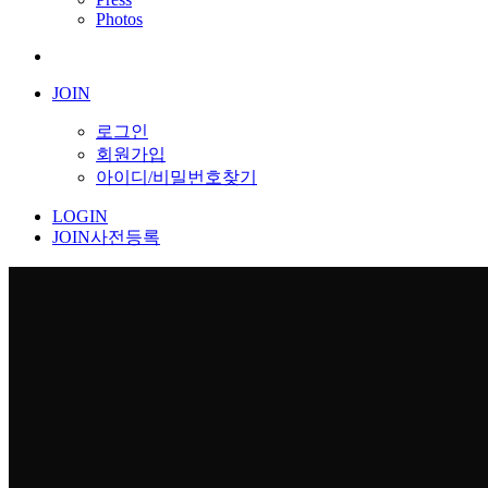
Photos
JOIN
로그인
회원가입
아이디/비밀번호찾기
LOGIN
JOIN
사전등록