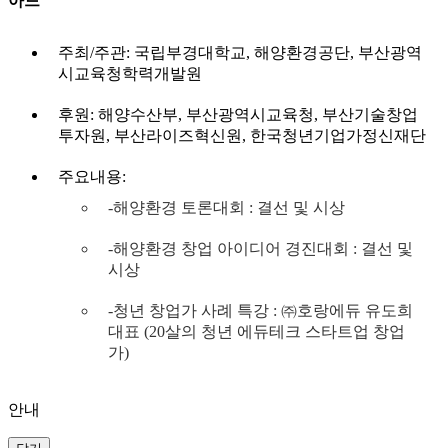
아드
주최/주관: 국립부경대학교, 해양환경공단, 부산광역
시교육청학력개발원
후원: 해양수산부, 부산광역시교육청, 부산기술창업
투자원, 부산라이즈혁신원, 한국청년기업가정신재단
주요내용:
-해양환경 토론대회 : 결선 및 시상
-해양환경 창업 아이디어 경진대회 : 결선 및
시상
-청년 창업가 사례 특강 : ㈜호랑에듀 유도희
대표 (20살의 청년 에듀테크 스타트업 창업
가)
안내