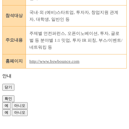
국내·외 (예비)스타트업, 투자자, 창업지원 관계
참석대상
자, 대학생, 일반인 등
주제별 언컨퍼런스, 오픈이노베이션, 투자, 글로
주요내용
벌 등 분야별 1:1 밋업, 투자 IR 피칭, 부스/이벤트/
네트워킹 등
홈페이지
http://www.bswbounce.com
안내
닫기
확인
예
아니오
예
아니오