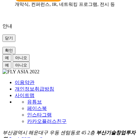
개막식, 컨퍼런스, IR, 네트워킹 프로그램, 전시 등
안내
닫기
확인
예
아니오
예
아니오
이용약관
개인정보취급방침
사이트맵
유튜브
페이스북
인스타그램
카카오플러스친구
부산광역시 해운대구 우동 센텀동로 45 2층
부산기술창업투자