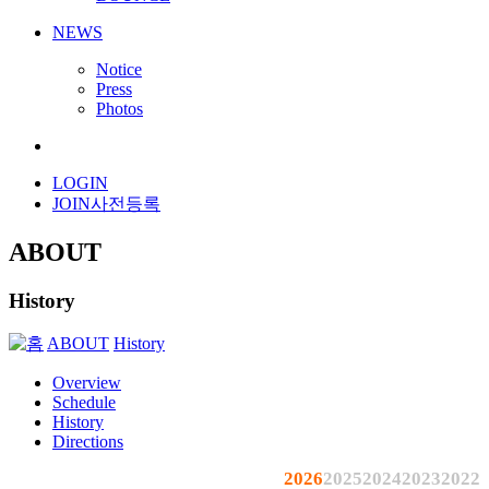
NEWS
Notice
Press
Photos
LOGIN
JOIN
사전등록
ABOUT
History
ABOUT
History
Overview
Schedule
History
Directions
2026
2025
2024
2023
2022